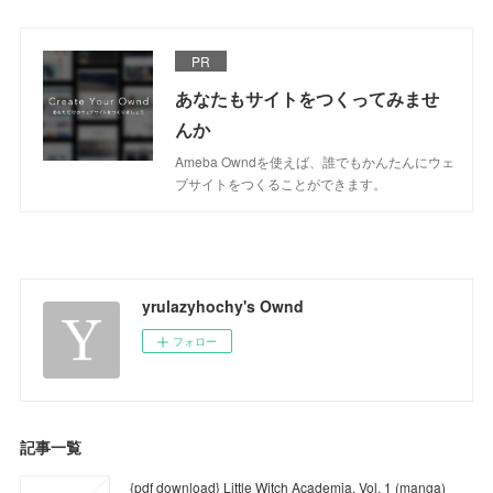
PR
あなたもサイトをつくってみませ
んか
Ameba Owndを使えば、誰でもかんたんにウェ
ブサイトをつくることができます。
yrulazyhochy's Ownd
フォロー
記事一覧
{pdf download} Little Witch Academia, Vol. 1 (manga)