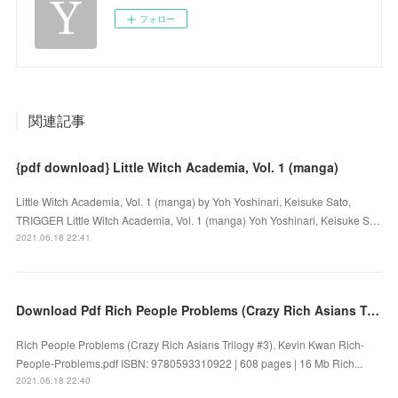
フォロー
関連記事
{pdf download} Little Witch Academia, Vol. 1 (manga)
Little Witch Academia, Vol. 1 (manga) by Yoh Yoshinari, Keisuke Sato,
TRIGGER Little Witch Academia, Vol. 1 (manga) Yoh Yoshinari, Keisuke S…
2021.06.18 22:41
Download Pdf Rich People Problems (Crazy Rich Asians Trilogy #3)
Rich People Problems (Crazy Rich Asians Trilogy #3). Kevin Kwan Rich-
People-Problems.pdf ISBN: 9780593310922 | 608 pages | 16 Mb Rich...
2021.06.18 22:40