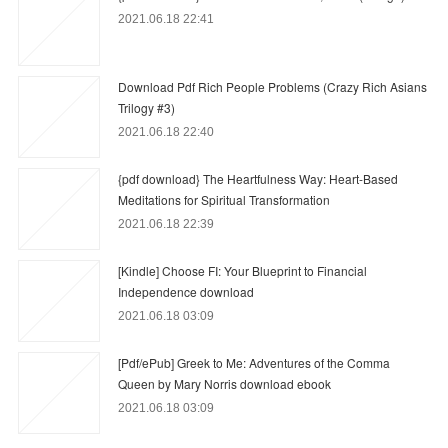
2021.06.18 22:41
Download Pdf Rich People Problems (Crazy Rich Asians
Trilogy #3)
2021.06.18 22:40
{pdf download} The Heartfulness Way: Heart-Based
Meditations for Spiritual Transformation
2021.06.18 22:39
[Kindle] Choose FI: Your Blueprint to Financial
Independence download
2021.06.18 03:09
[Pdf/ePub] Greek to Me: Adventures of the Comma
Queen by Mary Norris download ebook
2021.06.18 03:09