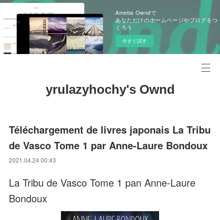
Ameba Owndで
あなただけのホームページやブログをつ
くろう
今すぐ試す
yrulazyhochy's Ownd
Téléchargement de livres japonais La Tribu
de Vasco Tome 1 par Anne-Laure Bondoux
2021.04.24 00:43
La Tribu de Vasco Tome 1 pan Anne-Laure
Bondoux